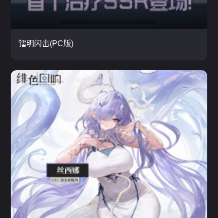
云玩
镭明闪击(PC版)