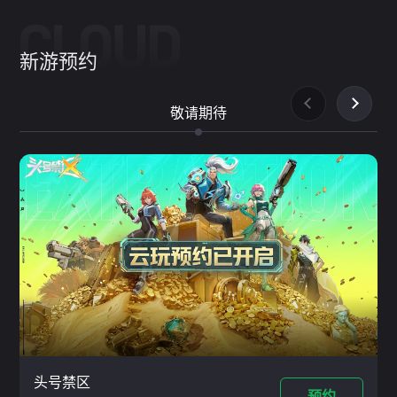
新游预约
敬请期待
头号禁区
预约