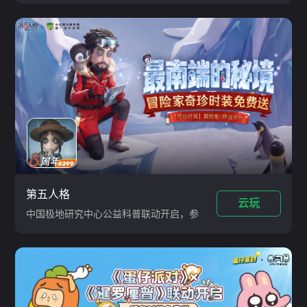
第五人格
云玩
中国极地研究中心公益科普联动开启，参
与活动免费获得冒险家奇珍时装、奇珍品
质家具、头像、涂鸦等奖励