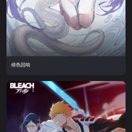
绯色回响
二次元 / Q版 / 养成
云玩
绯色回响