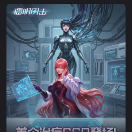
镭明闪击(PC版)
二次元 / 枪战 / 节奏