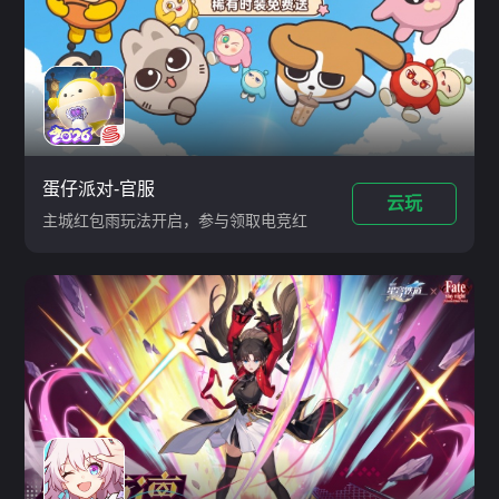
蛋仔派对-官服
云玩
主城红包雨玩法开启，参与领取电竞红
包，最高可领取666彩虹币