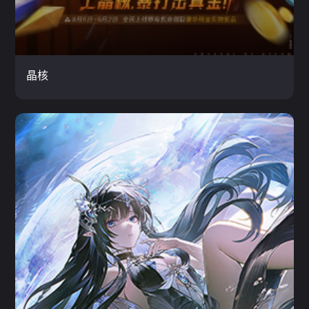
云玩
晶核