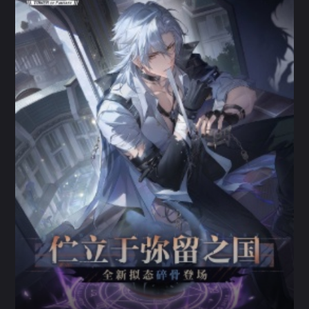
幻塔（手游版）
开放世界 / 科幻 / 捏脸