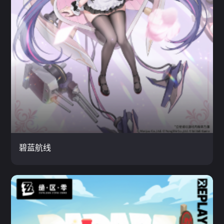
碧蓝航线
女生精选 / 日系 / 网游
云玩
碧蓝航线