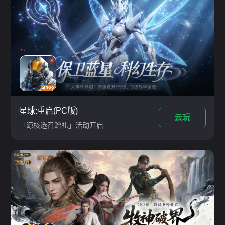
星球:重启(PC版)
云玩
「源核选召赠礼」活动开启