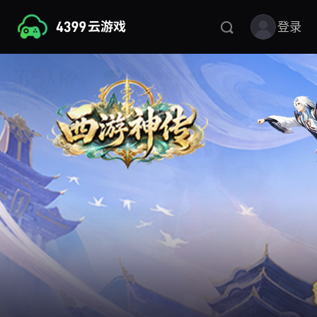
登录
搜
索