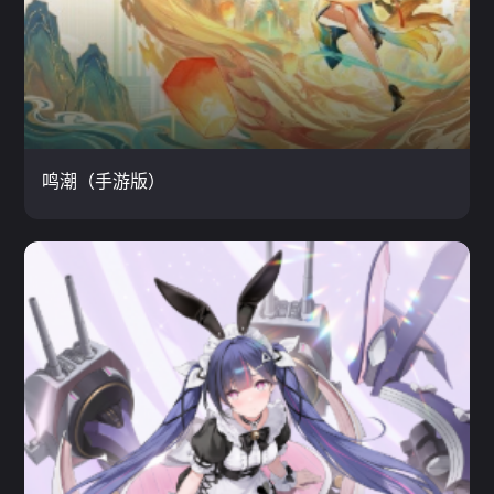
鸣潮（手游版）
挑战 / 网游 / 二次元
云玩
鸣潮（手游版）