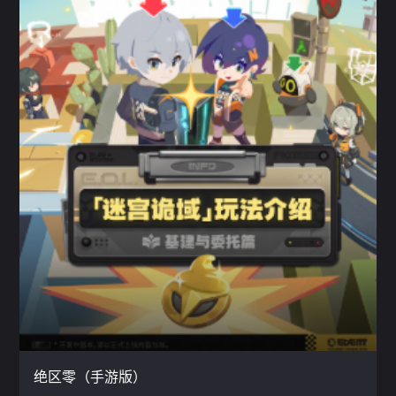
绝区零（手游版）
动作 / 二次元 / 冒险
云玩
绝区零（手游版）