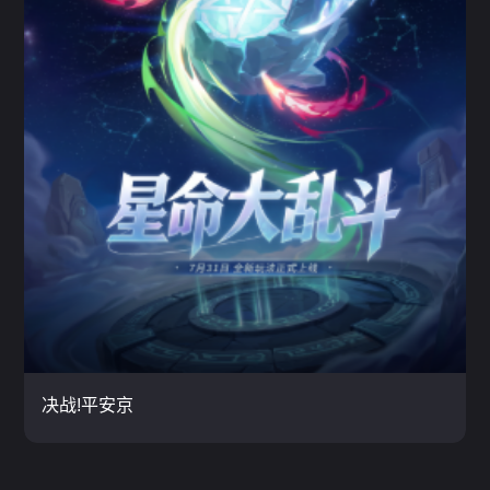
决战!平安京
MOBA / 虚拟摇杆 / 英雄
云玩
决战!平安京