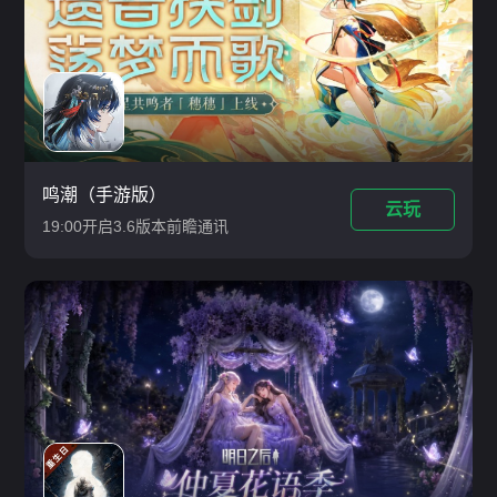
鸣潮（手游版）
云玩
19:00开启3.6版本前瞻通讯