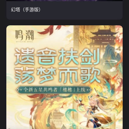
云玩
幻塔（手游版）