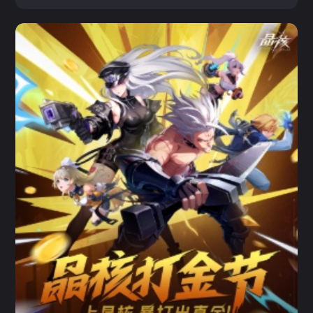
晶核
动作 / 冒险 / 3D