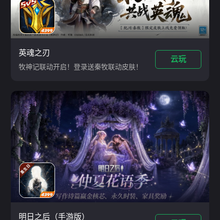
英魂之刃
云玩
牧神记联动开启！登录送秦牧联动皮肤！
明日之后（手游版）